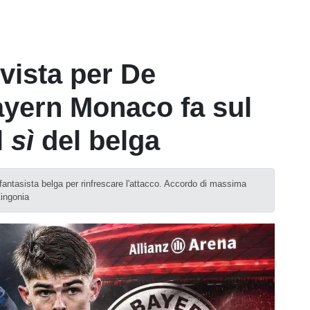
 vista per De
Bayern Monaco fa sul
l
sì
del belga
fantasista belga per rinfrescare l'attacco. Accordo di massima
Zingonia