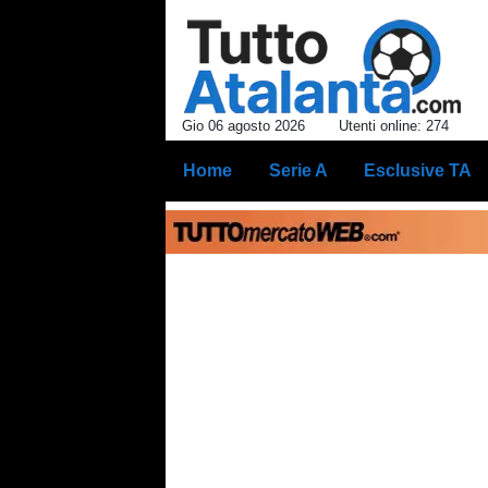
Gio 06 agosto 2026
Utenti online: 274
Home
Serie A
Esclusive TA