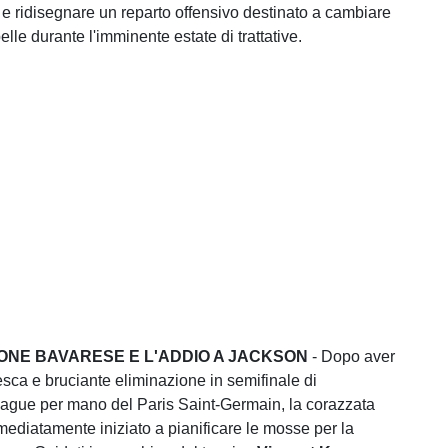
 e ridisegnare un reparto offensivo destinato a cambiare
lle durante l'imminente estate di trattative.
IONE BAVARESE E L'ADDIO A JACKSON
- Dopo aver
esca e bruciante eliminazione in semifinale di
gue per mano del Paris Saint-Germain, la corazzata
ediatamente iniziato a pianificare le mosse per la