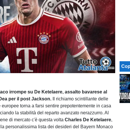
Cop
aco irrompe su De Ketelaere, assalto bavarese al
 Dea per il post Jackson.
Il richiamo scintillante delle
 europee torna a farsi sentire prepotentemente in casa
ciando la stabilità del reparto avanzato nerazzurro. Al
irene di mercato c'è questa volta
Charles De Ketelaere
,
 alla personalissima lista dei desideri del Bayern Monaco