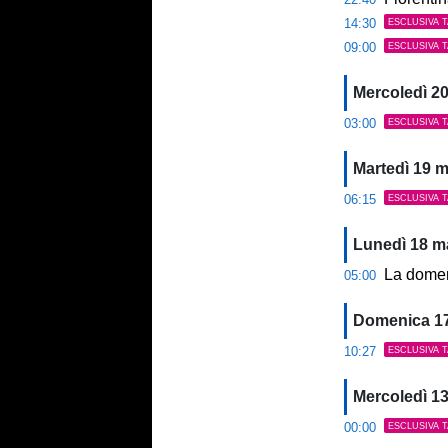
14:30
ESCLUSIVA 
09:00
ESCLUSIVA 
Mercoledì 2
03:00
ESCLUSIVA 
Martedì 19 
06:15
ESCLUSIVA 
Lunedì 18 m
La domenica
05:00
Domenica 1
10:27
ESCLUSIVA 
Mercoledì 1
00:00
ESCLUSIVA 