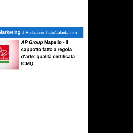
Marketing
di Redazione TuttoAtalanta.com
AP Group
Mapello - Il
cappotto fatto a regola
d'arte: qualità certificata
ICMQ