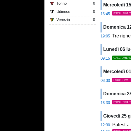
Torino
0
Mercoledì 15
Udinese
0
16:45
ESCLUSIVA 
Venezia
0
Domenica 12
Tre righe
19:05
Lunedì 06 lu
09:15
CALCIOMER
Mercoledì 01
08:30
ESCLUSIVA 
Domenica 2
16:30
ESCLUSIVA 
Giovedì 25 
Palestra 
12:30