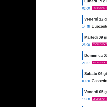
Lunedì 15 g
02:00
ESCLUSIVA 
Venerdì 12 
Duecentod
14:45
Martedì 09 
23:00
ESCLUSIVA 
Domenica 0
21:57
ESCLUSIVA 
Sabato 06 g
Gasperini all
00:30
Venerdì 05 
14:00
ESCLUSIVA 