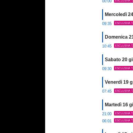
00:00
ESCLUSIVA 
Mercoledì 2
09:35
ESCLUSIVA 
Domenica 2
10:45
ESCLUSIVA 
Sabato 20 g
09:30
ESCLUSIVA 
Venerdì 19 
07:45
ESCLUSIVA 
Martedì 16 
21:00
ESCLUSIVA 
06:01
ESCLUSIVA 