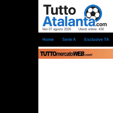
Ven 07 agosto 2026
Utenti online: 430
Home
Serie A
Esclusive TA