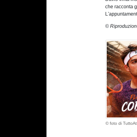
che racconta g
L'appuntamento
© Riproduzion
© foto di TuttoA