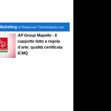
Marketing
di Redazione TuttoAtalanta.com
AP Group
Mapello - Il
cappotto fatto a regola
d'arte: qualità certificata
ICMQ