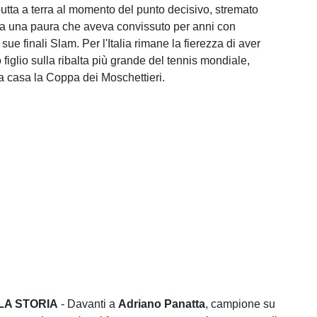
butta a terra al momento del punto decisivo, stremato
 da una paura che aveva convissuto per anni con
sue finali Slam. Per l'Italia rimane la fierezza di aver
o figlio sulla ribalta più grande del tennis mondiale,
a casa la Coppa dei Moschettieri.
LA STORIA
- Davanti a
Adriano Panatta
, campione su