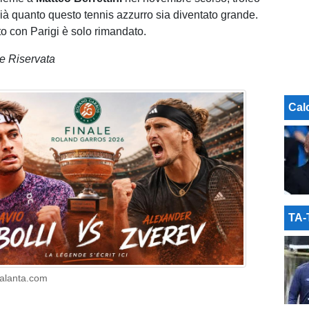
ià quanto questo tennis azzurro sia diventato grande.
 con Parigi è solo rimandato.
e Riservata
Cal
TA
talanta.com