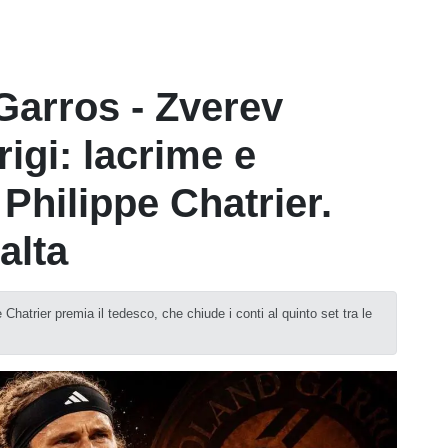
Garros - Zverev
igi: lacrime e
 Philippe Chatrier.
alta
 Chatrier premia il tedesco, che chiude i conti al quinto set tra le