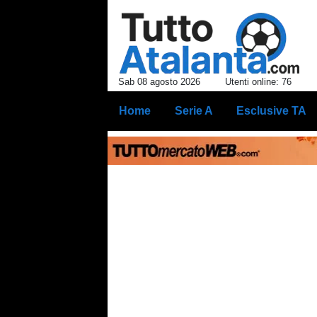
Sab 08 agosto 2026
Utenti online: 76
Home
Serie A
Esclusive TA