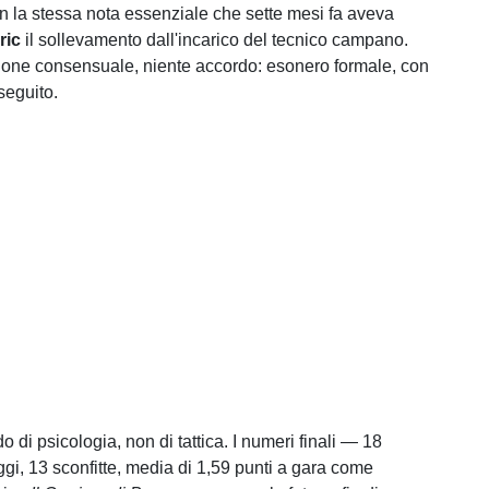
 la stessa nota essenziale che sette mesi fa aveva
ric
il sollevamento dall'incarico del tecnico campano.
ione consensuale, niente accordo: esonero formale, con
 seguito.
 di psicologia, non di tattica. I numeri finali — 18
eggi, 13 sconfitte, media di 1,59 punti a gara come