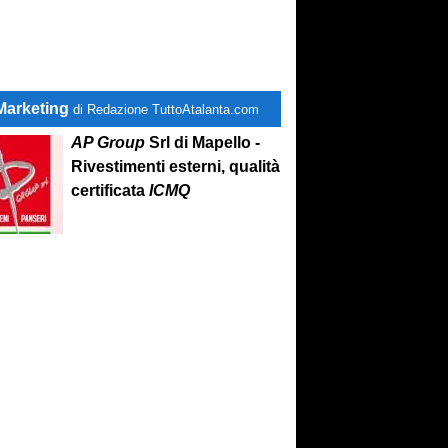
Marketing
di Redazione TuttoAtalanta.com
AP Group
Srl di Mapello -
Rivestimenti esterni, qualità
certificata
ICMQ