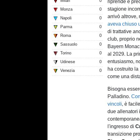
Milan
0
riprende e pre
stagione incom
Monza
0
arrivò altrove,
Napoli
0
aveva chiuso u
Parma
0
di trattative a
Roma
0
club, proprio n
Sassuolo
0
Bayern Monaco,
Torino
0
al 2029. La pr
entusiasmo, no
Udinese
0
ha costruito la
Venezia
0
come una dista
Bisogna essere 
Palladino.
Con
vincoli
, è faci
due allenatori
contemporanea
l'ingresso di
Cr
transizione pr