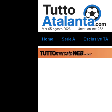
Mer 05 agosto 2026
Utenti online: 252
Home
Serie A
Esclusive TA