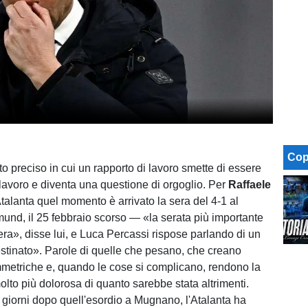
Cop
 preciso in cui un rapporto di lavoro smette di essere
 lavoro e diventa una questione di orgoglio. Per
Raffaele
Atalanta quel momento è arrivato la sera del 4-1 al
und, il 25 febbraio scorso — «la serata più importante
era», disse lui, e Luca Percassi rispose parlando di un
stinato». Parole di quelle che pesano, che creano
mmetriche e, quando le cose si complicano, rendono la
lto più dolorosa di quanto sarebbe stata altrimenti.
giorni dopo quell'esordio a Mugnano, l'Atalanta ha