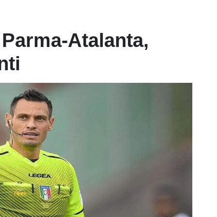
a Parma-Atalanta,
nti