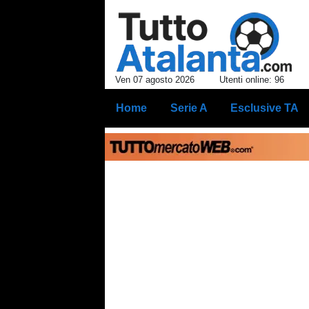
Ven 07 agosto 2026
Utenti online: 96
Home
Serie A
Esclusive TA