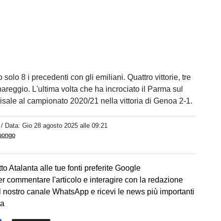
solo 8 i precedenti con gli emiliani. Quattro vittorie, tre
pareggio. L'ultima volta che ha incrociato il Parma sul
sale al campionato 2020/21 nella vittoria di Genoa 2-1.
i
/ Data:
Gio 28 agosto 2025 alle 09:21
Luongo
to Atalanta alle tue fonti preferite Google
er commentare l'articolo e interagire con la redazione
l nostro canale WhatsApp e ricevi le news più importanti
ta