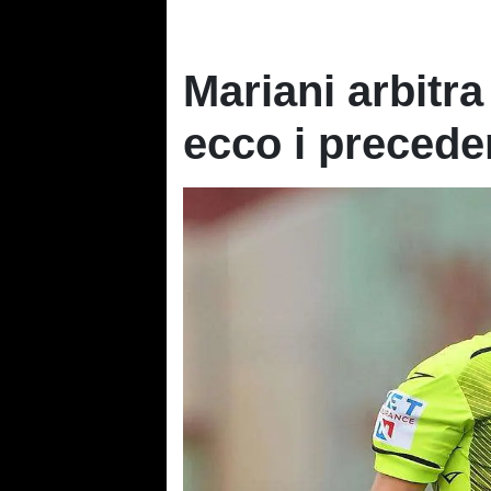
Mariani arbitr
ecco i precede