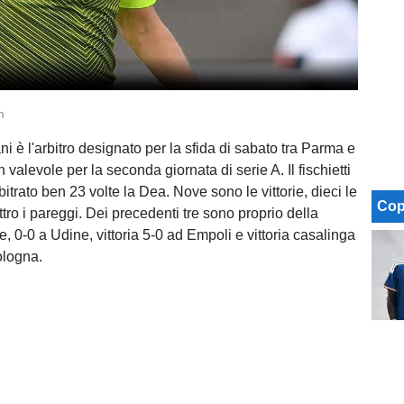
m
i è l'arbitro designato per la sfida di sabato tra Parma e
 valevole per la seconda giornata di serie A. Il fischietti
rbitrato ben 23 volte la Dea. Nove sono le vittorie, dieci le
Cop
ttro i pareggi. Dei precedenti tre sono proprio della
, 0-0 a Udine, vittoria 5-0 ad Empoli e vittoria casalinga
ologna.