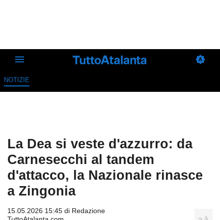
NOTIZIE
La Dea si veste d'azzurro: da
Carnesecchi al tandem
d'attacco, la Nazionale rinasce
a Zingonia
15.05.2026 15:45 di
Redazione
TuttoAtalanta.com