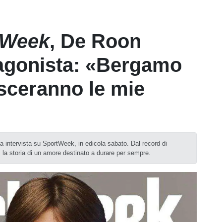
tWeek
, De Roon
agonista: «Bergamo
esceranno le mie
ga intervista su SportWeek, in edicola sabato. Dal record di
 la storia di un amore destinato a durare per sempre.