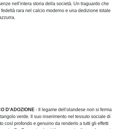
enze nell'intera storia della società. Un traguardo che
 fedeltà rara nel calcio moderno e una dedizione totale
azzurra.
O D'ADOZIONE
- Il legame dell'olandese non si ferma
ttangolo verde. Il suo inserimento nel tessuto sociale di
 così profondo e genuino da renderlo a tutti gli effetti