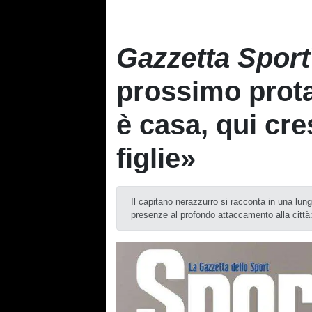
Gazzetta Spor
prossimo prot
è casa, qui cr
figlie»
Il capitano nerazzurro si racconta in una lun
presenze al profondo attaccamento alla città: