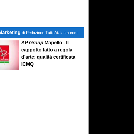
Marketing
di Redazione TuttoAtalanta.com
AP Group
Mapello - Il
cappotto fatto a regola
d'arte: qualità certificata
ICMQ