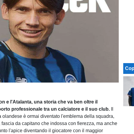
Cop
 e l'Atalanta, una storia che va ben oltre il
rto professionale tra un calciatore e il suo club.
Il
 olandese è ormai diventato l'emblema della squadra,
a fascia da capitano che indossa con fierezza, ma anche
nto l'apice diventando il giocatore con il maggior