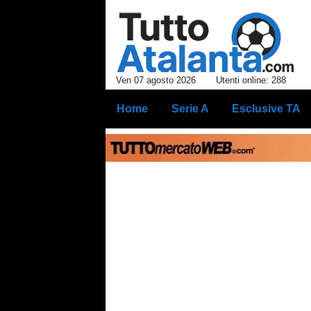
Ven 07 agosto 2026
Utenti online: 288
Home
Serie A
Esclusive TA