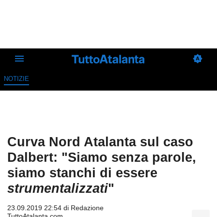
NOTIZIE
Curva Nord Atalanta sul caso
Dalbert: "Siamo senza parole,
siamo stanchi di essere
strumentalizzati
"
23.09.2019 22:54 di
Redazione
TuttoAtalanta.com