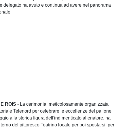
re delegato ha avuto e continua ad avere nel panorama
onale.
E ROIS
- La cerimonia, meticolosamente organizzata
toriale Telenord per celebrare le eccellenze del pallone
io alla storica figura dell'indimenticato allenatore, ha
interno del pittoresco Teatrino locale per poi spostarsi, per