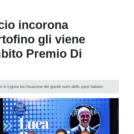
lcio incorona
tofino gli viene
bito Premio Di
in Liguria tra l'ovazione dei grandi nomi dello sport italiano