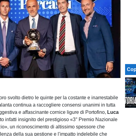
Cop
voro svolto dietro le quinte per la costante e inarrestabile
alanta continua a raccogliere consensi unanimi in tutta
uggestiva e affascinante cornice ligure di Portofino,
Luca
to infatti insignito del prestigioso «3° Premio Nazionale
io», un riconoscimento di altissimo spessore che
ellenza della sua gestione e l'impatto indelebile che