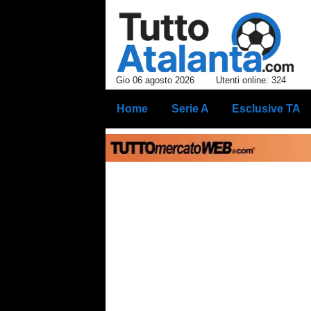
Gio 06 agosto 2026
Utenti online: 324
Home
Serie A
Esclusive TA