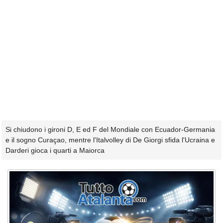
Si chiudono i gironi D, E ed F del Mondiale con Ecuador-Germania
e il sogno Curaçao, mentre l'Italvolley di De Giorgi sfida l'Ucraina e
Darderi gioca i quarti a Maiorca