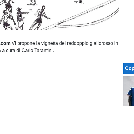
a.com
Vi propone la vignetta del raddoppio giallorosso in
a cura di Carlo Tarantini.
Cop