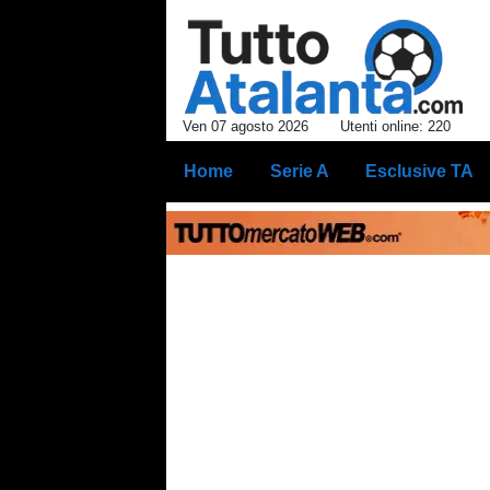
Ven 07 agosto 2026
Utenti online: 220
Home
Serie A
Esclusive TA