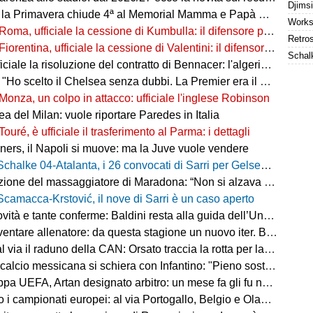
 la Primavera chiude 4ª al Memorial Mamma e Papà Cairo
Roma, ufficiale la cessione di Kumbulla: il difensore passa al Rayo Vallecano
Fiorentina, ufficiale la cessione di Valentini: il difensore passa al Deportivo Alavés
ale la risoluzione del contratto di Bennacer: l'algerino saluta dopo sette anni
"Ho scelto il Chelsea senza dubbi. La Premier era il mio sogno"
Monza, un colpo in attacco: ufficiale l'inglese Robinson
a del Milan: vuole riportare Paredes in Italia
Touré, è ufficiale il trasferimento al Parma: i dettagli
ers, il Napoli si muove: ma la Juve vuole vendere
Schalke 04-Atalanta, i 26 convocati di Sarri per Gelsenkirchen
ne del massaggiatore di Maradona: “Non si alzava dal letto, ero preoccupato”
Scamacca-Krstović, il nove di Sarri è un caso aperto
tà e tante conferme: Baldini resta alla guida dell’Under 21
e allenatore: da questa stagione un nuovo iter. Beretta: “Un percorso più organico”
via il raduno della CAN: Orsato traccia la rotta per la nuova stagione
io messicana si schiera con Infantino: "Pieno sostegno alla sua leadership"
FA, Artan designato arbitro: un mese fa gli fu negato l'ingresso negli Stati Uniti
 i campionati europei: al via Portogallo, Belgio e Olanda