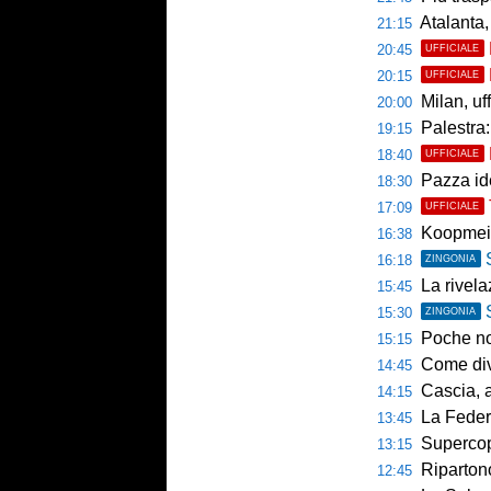
Atalanta,
21:15
20:45
UFFICIALE
20:15
UFFICIALE
Milan, uffici
20:00
Palestra: 
19:15
18:40
UFFICIALE
Pazza ide
18:30
17:09
UFFICIALE
Koopmein
16:38
16:18
ZINGONIA
La rivelazio
15:45
15:30
ZINGONIA
Poche novi
15:15
Come diventar
14:45
Cascia, al 
14:15
La Federcalc
13:45
Supercoppa UE
13:15
Ripartono
12:45