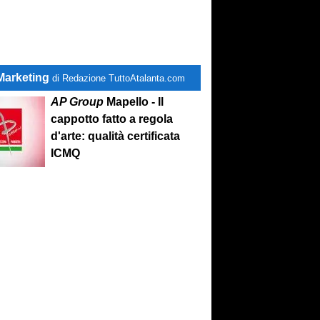
Marketing
di Redazione TuttoAtalanta.com
AP Group
Mapello - Il
cappotto fatto a regola
d'arte: qualità certificata
ICMQ