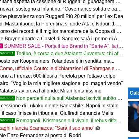
tana aspetta la cessione di Ruggeri: ci guadagnerà qualcosa
ova il sostegno a Infantino: "Governance solida e trasparente"
 che plusvalenza con Ruggeri! Più 20 milioni per l'ex Dea
i Mastantuono, la Fiorentina si gode Atta e Ndour: 1-1 col Deportivo
omo dei record: è il miglior marcatore della Coppa di Lega
 Bruyne riparte a Castel di Sangro: sarà il perno di Allegri
SUMMER SALE - Porta il tuo Brand in "Serie A", la tua azienda e professione titolare nel cuore dell'Atalanta
A
Todibo, è corsa a due Atalanta-Juventus: chi affonderà il colpo?
CATO DEA
osto per Koopmeiners, l'olandese è in vendita, ma...
Como, ufficiale Couto: le dichiarazioni di Fabregas e del brasiliano
no a Firenze: 600 tifosi a Peretola per l'ottavo colpo
airo: "Voglio la mia migliore stagione, poi magari vendo"
Galatasaray prova l'affondo: Milan lontanissimo
Cal
Non perderti nulla sull'Atalanta: iscriviti subito al nostro canale WhatsApp!
CATO DEA
cessione di Lukaku niente Badiashile: Napoli in stallo
 il caso finisce in tribunale: Giuffredi denuncia Melis
Romagnoli, Kristensen o il vivaio: il rebus difesa dell'Atalanta
CATO DEA
aghi rilancia Scamacca: "Sarà il suo anno"
uole Enzo Fernandez al posto di Rodri