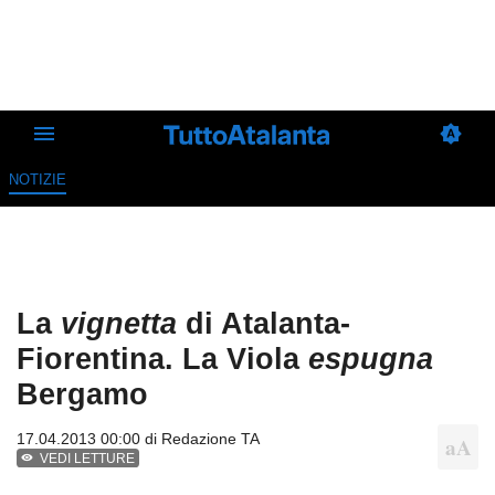
NOTIZIE
La
vignetta
di Atalanta-
Fiorentina. La Viola
espugna
Bergamo
17.04.2013 00:00 di
Redazione TA
VEDI LETTURE