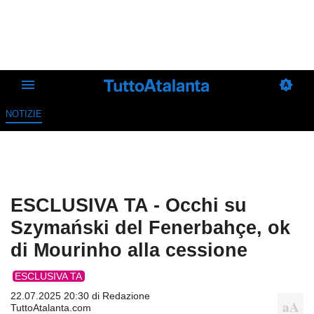
NOTIZIE
ESCLUSIVA TA - Occhi su
Szymański del Fenerbahçe, ok
di Mourinho alla cessione
ESCLUSIVA TA
22.07.2025 20:30 di
Redazione
TuttoAtalanta.com