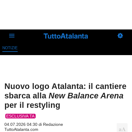
NOTIZIE
Nuovo logo Atalanta: il cantiere
sbarca alla
New Balance Arena
per il restyling
ESCLUSIVA TA
04.07.2026 04:30 di
Redazione
TuttoAtalanta.com