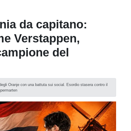
nia da capitano:
e Verstappen,
campione del
degli Oranje con una battuta sui social. Esordio stasera contro il
Supermarten