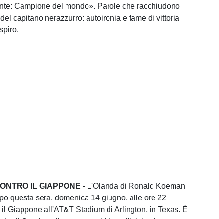
mente: Campione del mondo». Parole che racchiudono
 del capitano nerazzurro: autoironia e fame di vittoria
spiro.
CONTRO IL GIAPPONE
- L'Olanda di Ronald Koeman
o questa sera, domenica 14 giugno, alle ore 22
o il Giappone all'AT&T Stadium di Arlington, in Texas. È