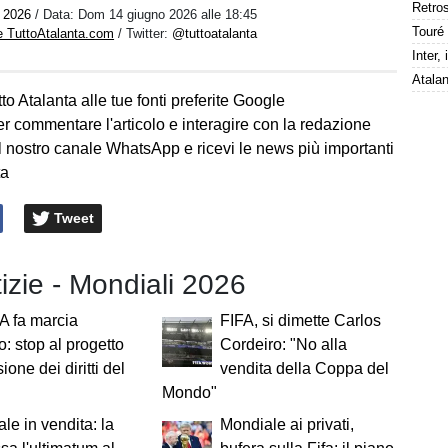
i 2026
/ Data:
Dom 14 giugno 2026 alle 18:45
e TuttoAtalanta.com
/ Twitter:
@tuttoatalanta
to Atalanta alle tue fonti preferite Google
er commentare l'articolo e interagire con la redazione
l nostro canale WhatsApp e ricevi le news più importanti
ta
Tweet
tizie - Mondiali 2026
A fa marcia
FIFA, si dimette Carlos
o: stop al progetto
Cordeiro: "No alla
ione dei diritti del
vendita della Coppa del
Mondo"
le in vendita: la
Mondiale ai privati,