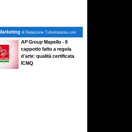
Marketing
di Redazione TuttoAtalanta.com
AP Group
Mapello - Il
cappotto fatto a regola
d'arte: qualità certificata
ICMQ