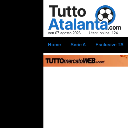
Ven 07 agosto 2026
Utenti online: 124
Home
Serie A
Esclusive TA