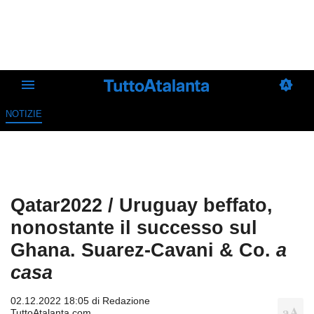
NOTIZIE
Qatar2022 / Uruguay beffato,
nonostante il successo sul
Ghana. Suarez-Cavani & Co.
a
casa
02.12.2022 18:05 di
Redazione
TuttoAtalanta.com