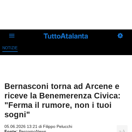
NOTIZIE
Bernasconi torna ad Arcene e
riceve la Benemerenza Civica:
"Ferma il rumore, non i tuoi
sogni"
05.06.2026 13:21 di
Filippo Pelucchi
Fonte:
BergamoNews