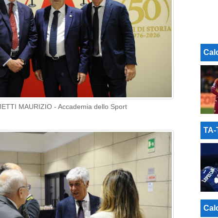
Cal
METTI MAURIZIO - Accademia dello Sport
TA
Cal