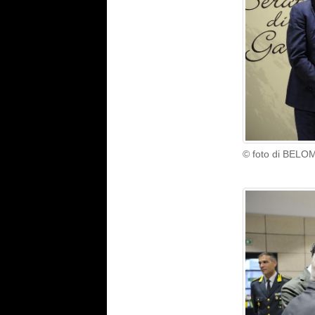
© foto di BELO