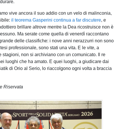
 durare.
amo vive ancora il suo addio con un velo di malinconia,
ibile:
il teorema Gasperini continua a far discutere
, e
dottiero brillare altrove mentre la Dea ricostruisce non è
essuno. Ma serate come quella di venerdì raccontano
 grande delle classifiche: i nove anni nerazzurri non sono
tesi professionale, sono stati una vita. E le vite, a
e stagioni, non si archiviano con un comunicato. Il re
ei luoghi che ha amato. E quei luoghi, a giudicare dai
 Batik di Orio al Serio, lo riaccolgono ogni volta a braccia
e Riservata