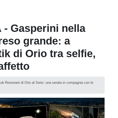
- Gasperini nella
 reso grande: a
k di Orio tra selfie,
affetto
lub Resturant di Orio al Serio: una serata in compagnia con le