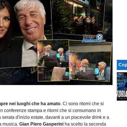
Cop
empre nei luoghi che ha amato
. Ci sono ritorni che si
 conferenze stampa e ritorni che si consumano in
a serata d'inizio estate, davanti a un piacevole drink e a
na musica.
Gian Piero Gasperini
ha scelto la seconda