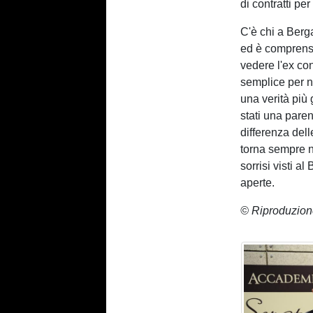
di contratti per
C'è chi a Berg
ed è comprens
vedere l'ex con
semplice per n
una verità più
stati una paren
differenza dell
torna sempre n
sorrisi visti al
aperte.
© Riproduzion