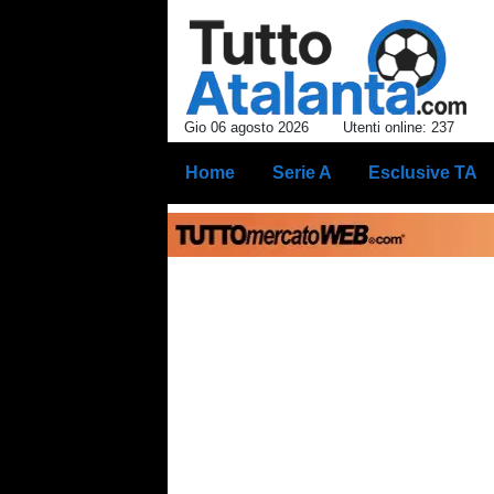
Gio 06 agosto 2026
Utenti online: 237
Home
Serie A
Esclusive TA