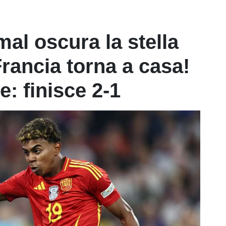
al oscura la stella
Francia torna a casa!
e: finisce 2-1