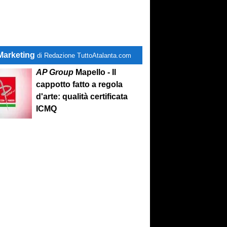
Marketing
di Redazione TuttoAtalanta.com
AP Group
Mapello - Il
cappotto fatto a regola
d'arte: qualità certificata
ICMQ