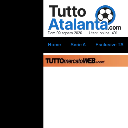
Dom 09 agosto 2026
Utenti online: 401
Home
Serie A
Esclusive TA