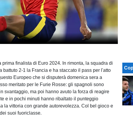
prima finalista di Euro 2024. In rimonta, la squadra di
Cop
 battuto 2-1 la Francia e ha staccato il pass per l'atto
questo Europeo che si disputerà domenica sera a
sso meritato per le Furie Rosse: gli spagnoli sono
 in svantaggio, ma poi hanno avuto la forza di reagire
 e in pochi minuti hanno ribaltato il punteggio
a la vittoria con grande autorevolezza. Col bel gioco e
dei suoi fuoriclasse.