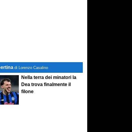
ertina
di Lorenzo Casalino
Nella terra dei minatori la
Dea trova finalmente il
filone