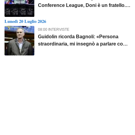
Conference League, Doni è un fratello.
Su Alajbegović..."
Lunedì 20 Luglio 2026
08:00 INTERVISTE
Guidolin ricorda Bagnoli: «Persona
straordinaria, mi insegnò a parlare con i
silenzi»