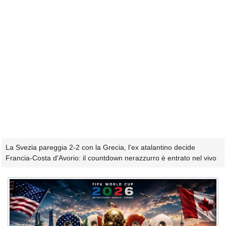
La Svezia pareggia 2-2 con la Grecia, l'ex atalantino decide
Francia-Costa d'Avorio: il countdown nerazzurro è entrato nel vivo