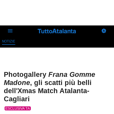
NOTIZIE
Photogallery
Frana Gomme
Madone
, gli scatti più belli
dell'Xmas Match Atalanta-
Cagliari
ESCLUSIVA TA