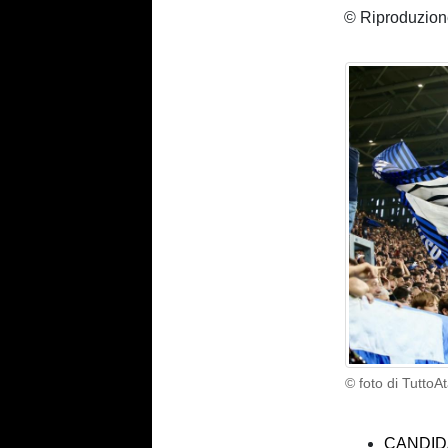
© Riproduzione
© foto di TuttoA
CANDID