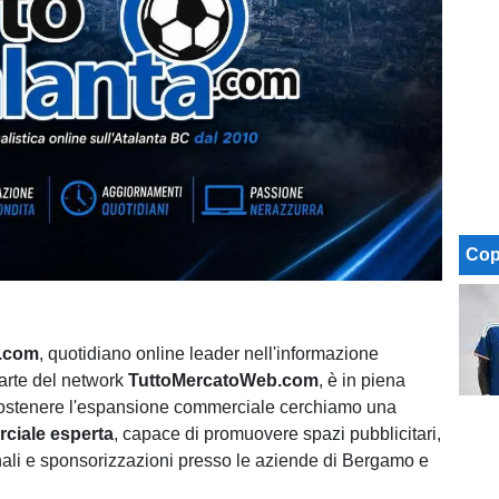
Cop
a.com
, quotidiano online leader nell'informazione
arte del network
TuttoMercatoWeb.com
, è in piena
sostenere l'espansione commerciale cerchiamo una
ciale esperta
, capace di promuovere spazi pubblicitari,
ali e sponsorizzazioni presso le aziende di Bergamo e