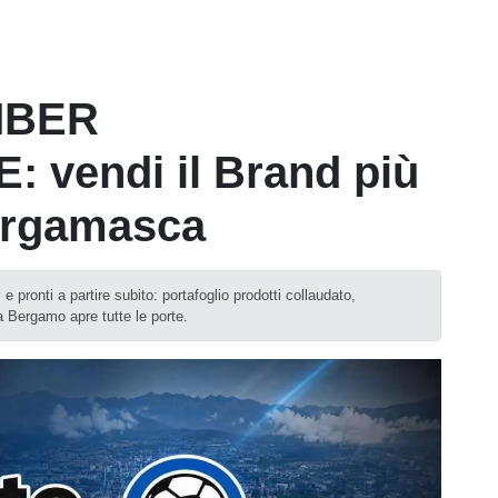
MBER
vendi il Brand più
ergamasca
 pronti a partire subito: portafoglio prodotti collaudato,
a Bergamo apre tutte le porte.