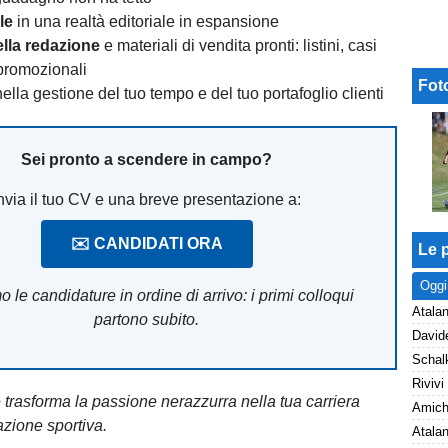
le
in una realtà editoriale in espansione
lla redazione
e materiali di vendita pronti: listini, casi
 promozionali
Fot
ella gestione del tuo tempo e del tuo portafoglio clienti
Sei pronto a scendere in campo?
nvia il tuo CV e una breve presentazione a:
✉️ CANDIDATI ORA
Le p
Oggi
 le candidature in ordine di arrivo: i primi colloqui
Atalan
partono subito.
e trasforma la passione nerazzurra nella tua carriera
zione sportiva.