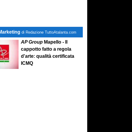
Marketing
di Redazione TuttoAtalanta.com
AP Group
Mapello - Il
cappotto fatto a regola
d'arte: qualità certificata
ICMQ