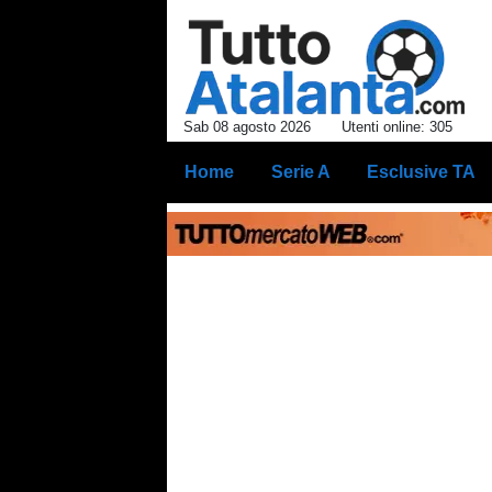
Sab 08 agosto 2026
Utenti online: 305
Home
Serie A
Esclusive TA