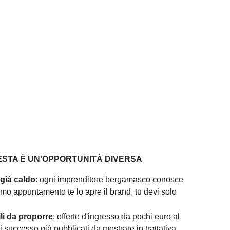
STA È UN'OPPORTUNITÀ DIVERSA
 già caldo
: ogni imprenditore bergamasco conosce
primo appuntamento te lo apre il brand, tu devi solo
ili da proporre
: offerte d'ingresso da pochi euro al
i successo già pubblicati da mostrare in trattativa.