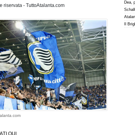
 riservata - TuttoAtalanta.com
talanta.com
ATI QUI