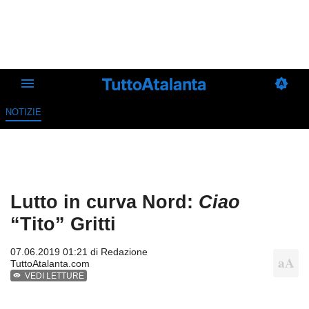
NOTIZIE
Lutto in curva Nord:
Ciao
“Tito” Gritti
07.06.2019 01:21 di
Redazione
TuttoAtalanta.com
VEDI LETTURE