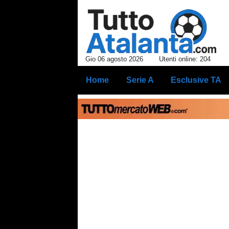
Gio 06 agosto 2026
Utenti online: 204
Home
Serie A
Esclusive TA