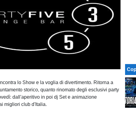
Cop
incontra lo Show e la voglia di divertimento. Ritorna a
ntamento storico, quanto rinomato degli esclusivi party
ovedì: dall'aperitivo in poi dj Set e animazione
 migliori club d'Italia.