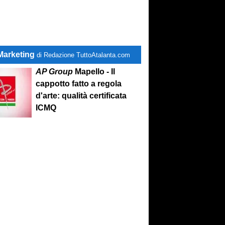
Marketing
di Redazione TuttoAtalanta.com
AP Group
Mapello - Il
cappotto fatto a regola
d'arte: qualità certificata
ICMQ