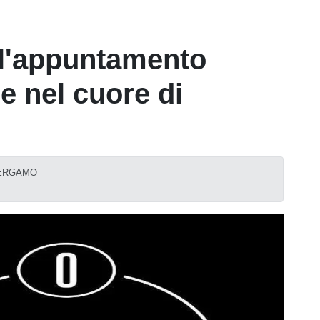
, l'appuntamento
e nel cuore di
, BERGAMO