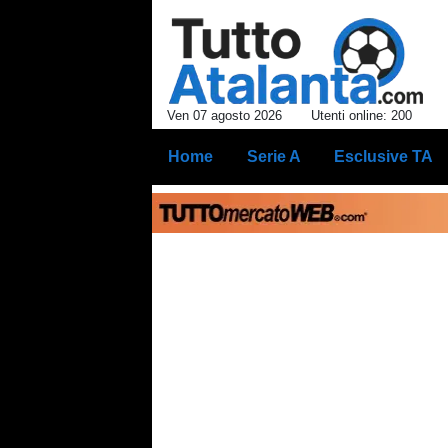
Ven 07 agosto 2026
Utenti online: 200
Home
Serie A
Esclusive TA