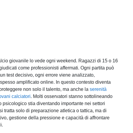
alcio giovanile lo vede ogni weekend. Ragazzi di 15 o 16
iudicati come professionisti affermati. Ogni partita può
 un test decisivo, ogni errore viene analizzato,
pesso amplificato online. In questo contesto diventa
roteggere non solo il talento, ma anche la
serenità
vani calciatori
. Molti osservatori stanno sottolineando
o psicologico stia diventando importante nei settori
si tratta solo di preparazione atletica o tattica, ma di
ivo, gestione della pressione e capacità di affrontare
i.