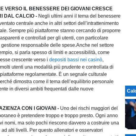
NE VERSO IL BENESSERE DEI GIOVANI CRESCE
I DAL CALCIO -
Negli ultimi anni il tema del benessere
entato centrale anche in altri settori dell’intrattenimento
itale. Sempre più piattaforme stanno cercando di proporre
asparenti e controllati per gli utenti, con particolare
a gestione responsabile delle spese.Anche nel settore
mpio, si parla spesso di limiti e accessibilità, come
eresse crescente verso i
depositi bassi nei casinò
,
molti utenti una modalità più prudente e controllata di
 piattaforme regolamentate. È un segnale culturale
perché dimostra come il tema dell’equilibrio personale
nte in diversi ambiti frequentati dalle nuove
Cal
AZIENZA CON I GIOVANI -
Uno dei rischi maggiori del
oraneo è pretendere troppo e troppo presto. Ogni anno
 nomi, ma solo pochi riescono davvero a costruire una
 ad alti livelli. Per questo allenatori e osservatori