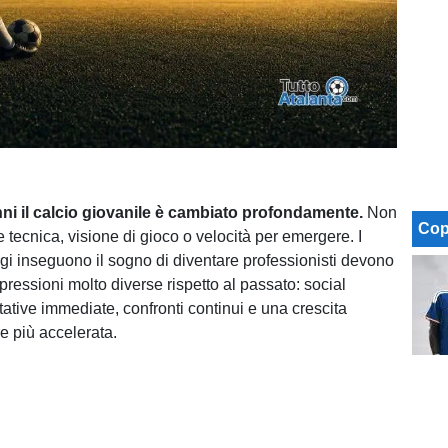
nni il calcio giovanile è cambiato profondamente.
Non
Cop
 tecnica, visione di gioco o velocità per emergere. I
gi inseguono il sogno di diventare professionisti devono
ressioni molto diverse rispetto al passato: social
tative immediate, confronti continui e una crescita
e più accelerata.