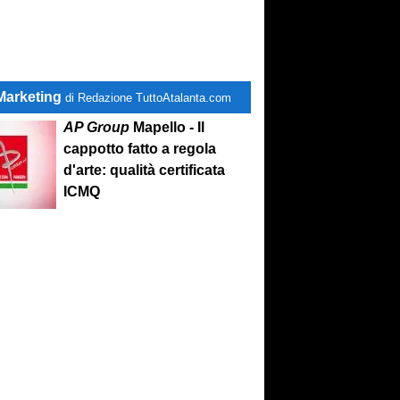
Marketing
di Redazione TuttoAtalanta.com
AP Group
Mapello - Il
cappotto fatto a regola
d'arte: qualità certificata
ICMQ