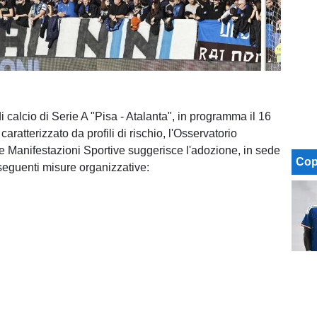
di calcio di Serie A "Pisa - Atalanta", in programma il 16
aratterizzato da profili di rischio, l'Osservatorio
e Manifestazioni Sportive suggerisce l'adozione, in sede
Cop
seguenti misure organizzative: