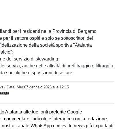
liandi per i residenti nella Provincia di Bergamo
per il settore ospiti e solo se sottoscrittori del
idelizzazione della società sportiva "Atalanta
lcio";
e del servizio di stewarding;
i servizi, anche nelle attività di prefiltraggio e filtraggio,
da specifiche disposizioni di settore.
ws
/ Data:
Mer 07 gennaio 2026 alle 12:15
Luongo
to Atalanta alle tue fonti preferite Google
er commentare l'articolo e interagire con la redazione
l nostro canale WhatsApp e ricevi le news più importanti