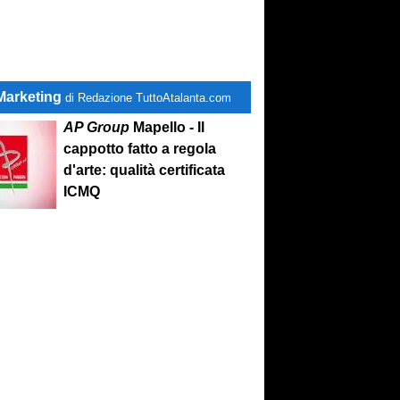
Marketing
di Redazione TuttoAtalanta.com
AP Group
Mapello - Il
cappotto fatto a regola
d'arte: qualità certificata
ICMQ