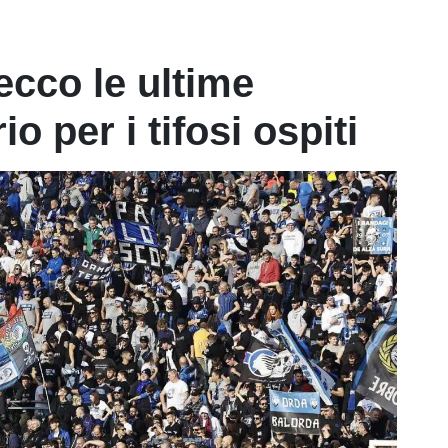
ecco le ultime
o per i tifosi ospiti