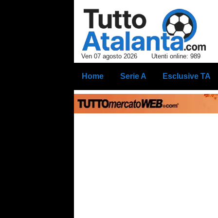
Ven 07 agosto 2026
Utenti online: 989
Home
Serie A
Esclusive TA