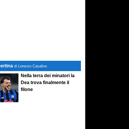
ertina
di Lorenzo Casalino
Nella terra dei minatori la
Dea trova finalmente il
filone