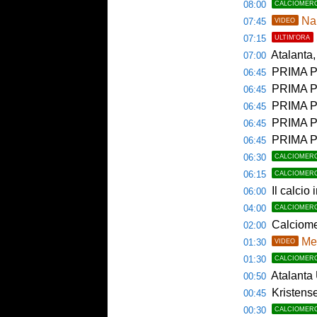
08:00
CALCIOMER
Nap
07:45
VIDEO
07:15
ULTIM'ORA
Atalanta, 
07:00
PRIMA P
06:45
PRIMA PAGI
06:45
PRIMA P
06:45
PRIMA P
06:45
PRIMA PA
06:45
06:30
CALCIOMER
06:15
CALCIOMER
Il calcio 
06:00
04:00
CALCIOMER
Calciome
02:00
Mem
01:30
VIDEO
01:30
CALCIOMER
Atalanta U23
00:50
Kristense
00:45
00:30
CALCIOMER