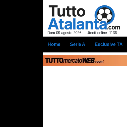
Dom 09 agosto 2026
Utenti online: 1136
Home
Serie A
Esclusive TA