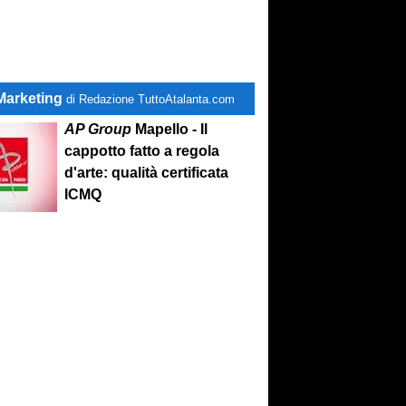
Marketing
di Redazione TuttoAtalanta.com
AP Group
Mapello - Il
cappotto fatto a regola
d'arte: qualità certificata
ICMQ