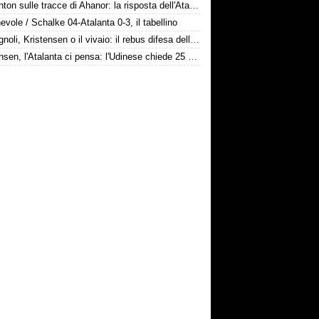
Il Brighton sulle tracce di Ahanor: la risposta dell'Atalanta
vole / Schalke 04-Atalanta 0-3, il tabellino
Romagnoli, Kristensen o il vivaio: il rebus difesa dell'Atalanta
Kristensen, l'Atalanta ci pensa: l'Udinese chiede 25 milioni