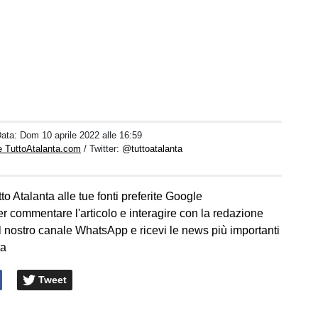
Data:
Dom 10 aprile 2022 alle 16:59
e TuttoAtalanta.com
/ Twitter:
@tuttoatalanta
to Atalanta alle tue fonti preferite Google
er commentare l'articolo e interagire con la redazione
l nostro canale WhatsApp e ricevi le news più importanti
ta
Tweet