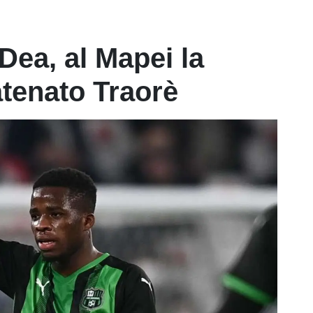
 Dea, al Mapei la
tenato Traorè