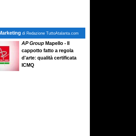
Marketing
di Redazione TuttoAtalanta.com
AP Group
Mapello - Il
cappotto fatto a regola
d'arte: qualità certificata
ICMQ