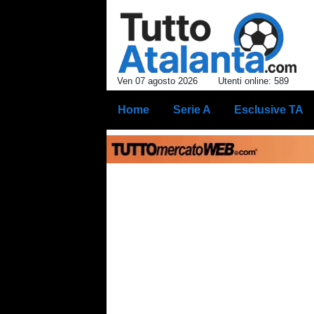
Ven 07 agosto 2026
Utenti online: 589
Home
Serie A
Esclusive TA