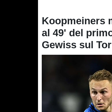
Koopmeiners me
al 49' del prim
Gewiss sul Tor