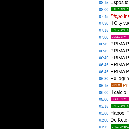
Esposito,
08:15
08:00
CALCIOMER
Pippo
Inz
07:45
Il City v
07:30
07:15
CALCIOMER
07:00
ESCLUSIVA 
PRIMA PAGINA 
06:45
PRIMA PA
06:45
PRIMA PAG
06:45
PRIMA PAG
06:45
PRIMA P
06:45
Pellegri
06:30
Pri
06:15
VIDEO
Il calcio 
06:00
05:00
ESCLUSIVA 
03:15
CALCIOMER
Hapoel Te
03:00
De Ketela
03:00
01:15
CALCIOMER