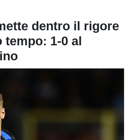
tte dentro il rigore
o tempo: 1-0 al
ino