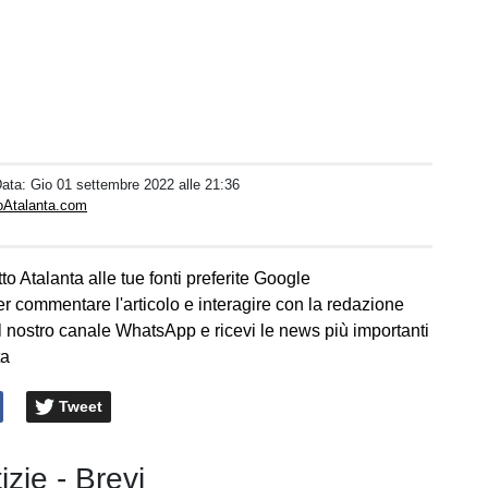
Data:
Gio 01 settembre 2022 alle 21:36
toAtalanta.com
to Atalanta alle tue fonti preferite Google
er commentare l'articolo e interagire con la redazione
l nostro canale WhatsApp e ricevi le news più importanti
ta
Tweet
izie - Brevi