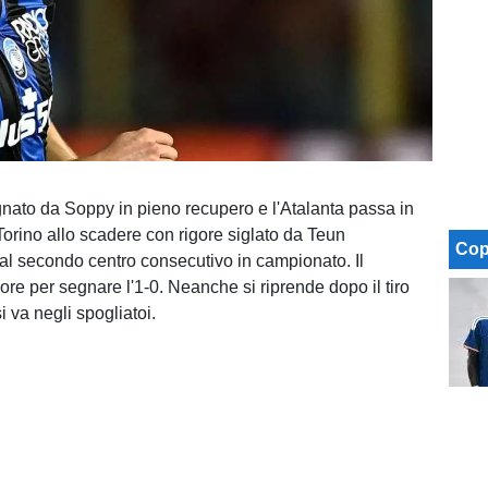
ato da Soppy in pieno recupero e l'Atalanta passa in
Torino allo scadere con rigore siglato da Teun
Cop
l secondo centro consecutivo in campionato. Il
re per segnare l'1-0. Neanche si riprende dopo il tiro
si va negli spogliatoi.