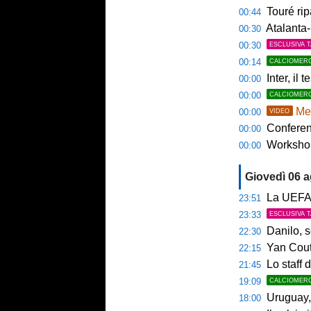
Touré rip
00:44
Atalanta-
00:30
00:30
ESCLUSIVA 
00:14
CALCIOMER
Inter, il 
00:00
00:00
CALCIOMER
Mem
00:00
VIDEO
Conference
00:00
Workshop Sp
00:00
Giovedì 06 
La UEFA n
23:51
23:33
ESCLUSIVA 
Danilo, s
22:30
Yan Couto
22:15
Lo staff di M
21:45
19:09
CALCIOMER
Uruguay, 
18:00