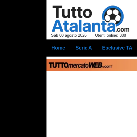
Sab 08 agosto 2026
Utenti online: 388
Home
Serie A
Esclusive TA