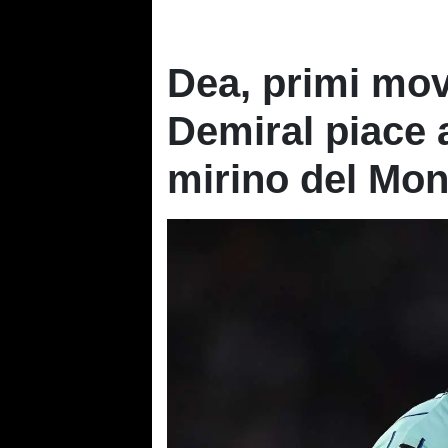
Dea, primi mov
Demiral piace al
mirino del Mo