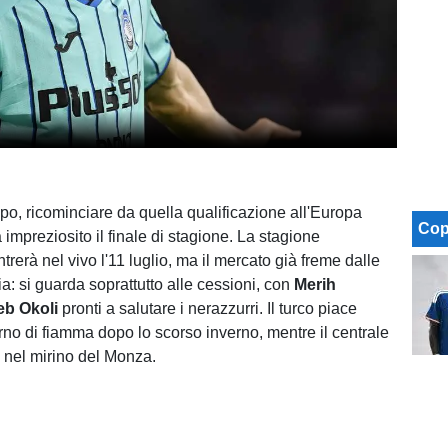
apo, ricominciare da quella qualificazione all'Europa
Cop
impreziosito il finale di stagione. La stagione
ntrerà nel vivo l'11 luglio, ma il mercato già freme dalle
ia: si guarda soprattutto alle cessioni, con
Merih
eb Okoli
pronti a salutare i nerazzurri. Il turco piace
itorno di fiamma dopo lo scorso inverno, mentre il centrale
o nel mirino del Monza.