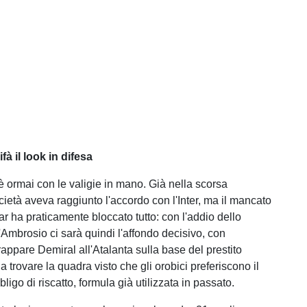
ifà il look in difesa
è ormai con le valigie in mano. Già nella scorsa
cietà aveva raggiunto l'accordo con l'Inter, ma il mancato
ar ha praticamente bloccato tutto: con l'addio dello
'Ambrosio ci sarà quindi l'affondo decisivo, con
strappare Demiral all'Atalanta sulla base del prestito
 trovare la quadra visto che gli orobici preferiscono il
bligo di riscatto, formula già utilizzata in passato.