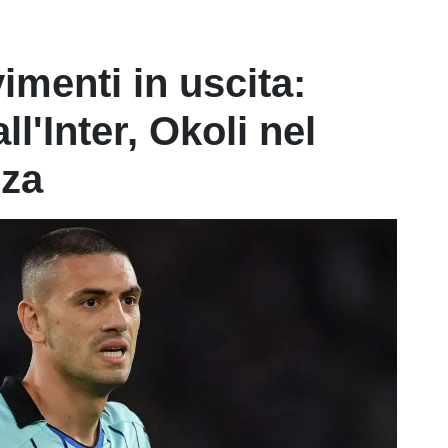
imenti in uscita:
l'Inter, Okoli nel
nza