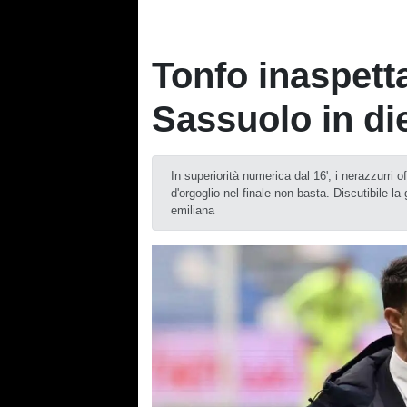
Tonfo inaspetta
Sassuolo in die
In superiorità numerica dal 16', i nerazzurri 
d'orgoglio nel finale non basta. Discutibile l
emiliana