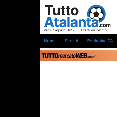
Ven 07 agosto 2026
Utenti online: 177
Home
Serie A
Esclusive TA