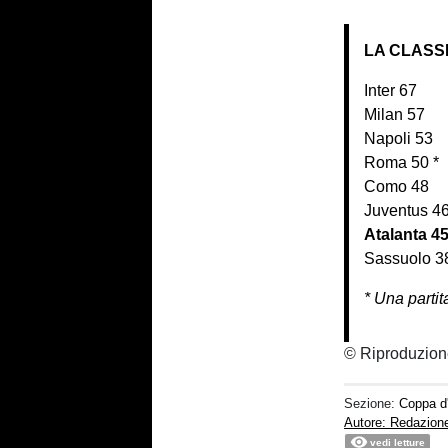
LA CLASSI
Inter 67
Milan 57
Napoli 53
Roma 50 *
Como 48
Juventus 46
Atalanta 4
Sassuolo 3
* Una parti
© Riproduzion
Sezione:
Coppa d'
Autore: Redazion
vedi letture