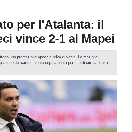
to per l'Atalanta: il
ci vince 2-1 al Mapei
offrono una prestazione opaca e priva di verve. La reazione
a gestione dei cambi: niente doppia punta per scardinare la difesa