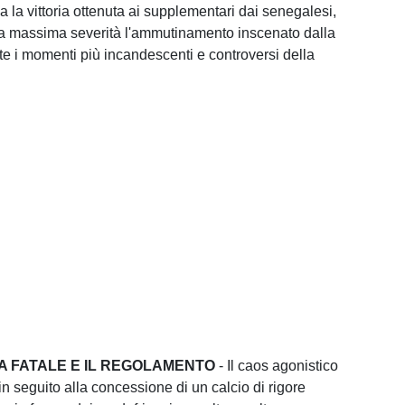
 la vittoria ottenuta ai supplementari dai senegalesi,
a massima severità l'ammutinamento inscenato dalla
e i momenti più incandescenti e controversi della
A FATALE E IL REGOLAMENTO
- Il caos agonistico
in seguito alla concessione di un calcio di rigore