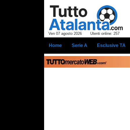
Ven 07 agosto 2026
Utenti online: 257
Home
Serie A
Esclusive TA