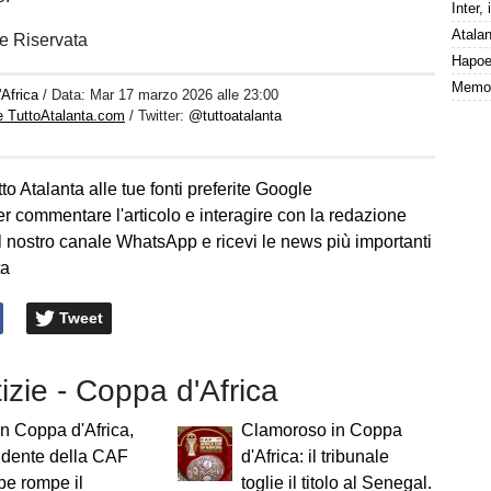
e Riservata
Africa
/ Data:
Mar 17 marzo 2026 alle 23:00
e TuttoAtalanta.com
/ Twitter:
@tuttoatalanta
to Atalanta alle tue fonti preferite Google
er commentare l'articolo e interagire con la redazione
l nostro canale WhatsApp e ricevi le news più importanti
ta
Tweet
tizie - Coppa d'Africa
n Coppa d'Africa,
Clamoroso in Coppa
sidente della CAF
d'Africa: il tribunale
e rompe il
toglie il titolo al Senegal.