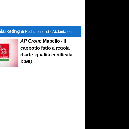
Marketing
di Redazione TuttoAtalanta.com
AP Group
Mapello - Il
cappotto fatto a regola
d'arte: qualità certificata
ICMQ