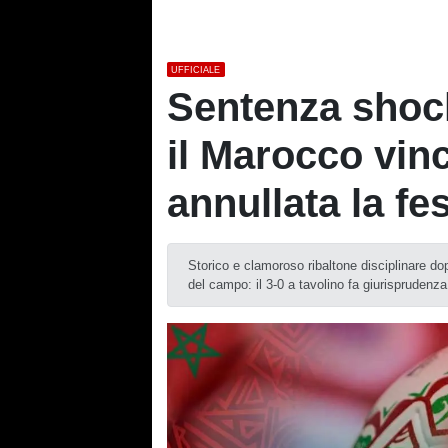
UFFICIALE
Sentenza shock
il Marocco vinc
annullata la fe
Storico e clamoroso ribaltone disciplinare dop
del campo: il 3-0 a tavolino fa giurisprudenza