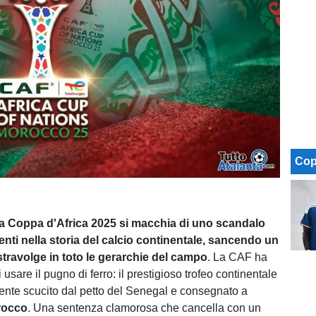
Cop
la Coppa d'Africa 2025 si macchia di uno scandalo
nti nella storia del calcio continentale, sancendo un
stravolge in toto le gerarchie del campo
. La CAF ha
i usare il pugno di ferro: il prestigioso trofeo continentale
mente scucito dal petto del Senegal e consegnato a
rocco
. Una sentenza clamorosa che cancella con un