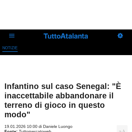
NOTIZIE
Infantino sul caso Senegal: "È
inaccettabile abbandonare il
terreno di gioco in questo
modo"
19.01.2026 10:00 di
Daniele Luongo
Fonte:
Tuttomercatoweb