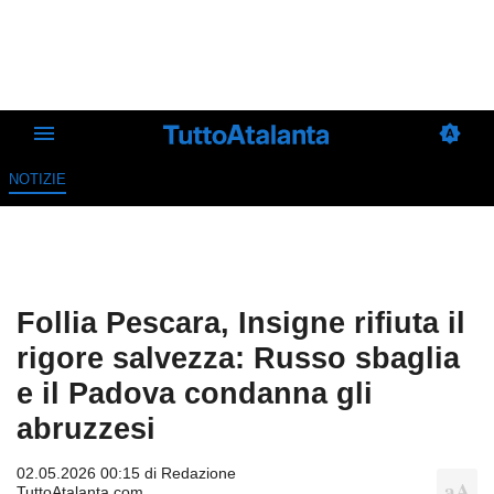
NOTIZIE
Follia Pescara, Insigne rifiuta il
rigore salvezza: Russo sbaglia
e il Padova condanna gli
abruzzesi
02.05.2026 00:15 di
Redazione
TuttoAtalanta.com