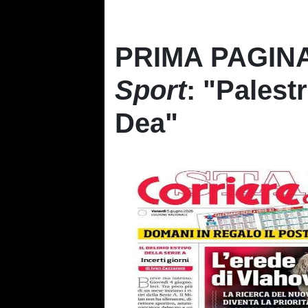
PRIMA PAGINA
Sport
: "Palestr
Dea"