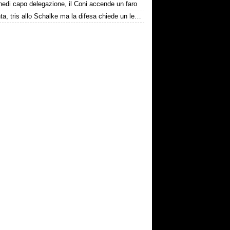
edi capo delegazione, il Coni accende un faro
Atalanta, tris allo Schalke ma la difesa chiede un leader