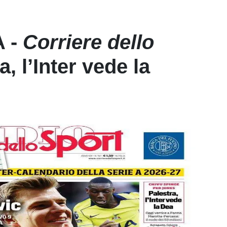
 -
Corriere dello
a, l’Inter vede la