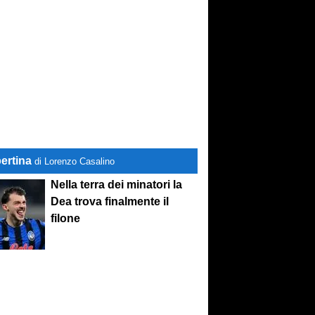
ertina
di Lorenzo Casalino
Nella terra dei minatori la
Dea trova finalmente il
filone