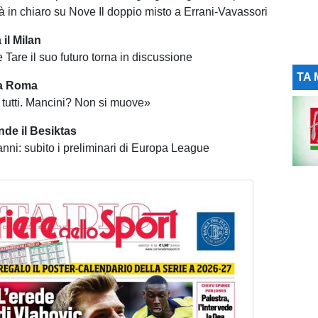
rà in chiaro su Nove Il doppio misto a Errani-Vavassori
il Milan
 Tare il suo futuro torna in discussione
TA 
la Roma
 tutti. Mancini? Non si muove»
ende il Besiktas
anni: subito i preliminari di Europa League