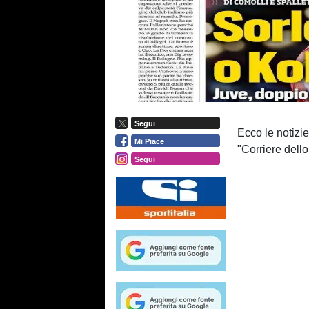
Segui
Ecco le notizie
Mi Piace
"Corriere dello
Segui