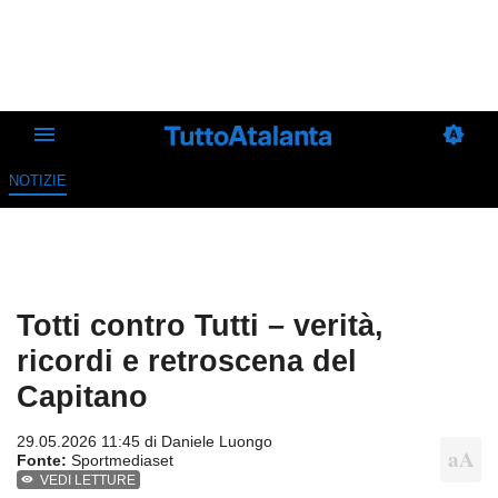
NOTIZIE
Totti contro Tutti – verità,
ricordi e retroscena del
Capitano
29.05.2026 11:45 di
Daniele Luongo
Fonte:
Sportmediaset
VEDI LETTURE