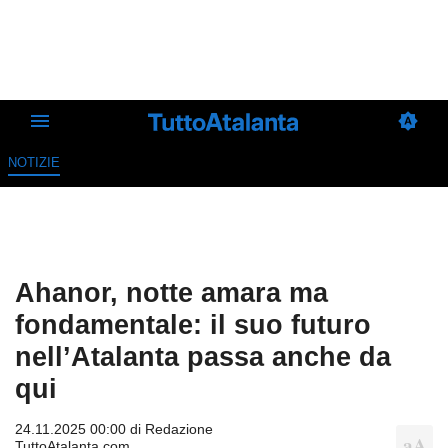
NOTIZIE
Ahanor, notte amara ma
fondamentale: il suo futuro
nell’Atalanta passa anche da
qui
24.11.2025 00:00 di
Redazione
TuttoAtalanta.com