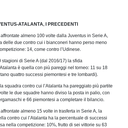
UVENTUS-ATALANTA, I PRECEDENTI
 affrontate almeno 100 volte dalla Juventus in Serie A,
na delle due contro cui i bianconeri hanno perso meno
 competizione: 14, come contro l’Udinese.
 stagioni di Serie A (dal 2016/17) la sfida
 Atalanta è quella con più pareggi nel torneo: 11 su 18
etano quattro successi piemontesi e tre lombardi).
a squadra contro cui l’Atalanta ha pareggiato più partite
volte le due squadre hanno diviso la posta in palio, con
rgamaschi e 66 piemontesi a completare il bilancio.
affrontate almeno 15 volte in trasferta in Serie A, la
lla contro cui l’Atalanta ha la percentuale di successi
sa nella competizione: 10%, frutto di sei vittorie su 63