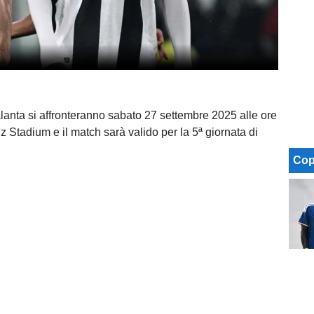
lanta si affronteranno sabato 27 settembre 2025 alle ore
nz Stadium e il match sarà valido per la 5ª giornata di
Cop