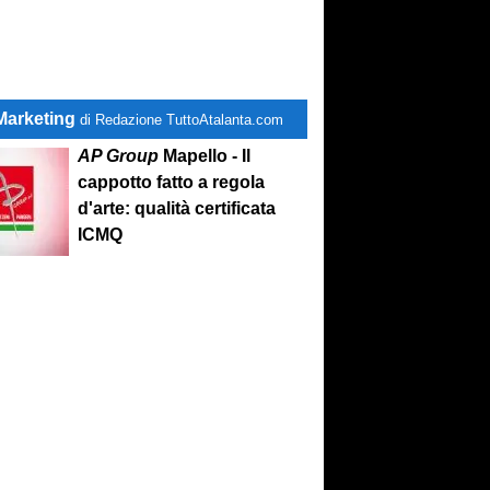
Marketing
di Redazione TuttoAtalanta.com
AP Group
Mapello - Il
cappotto fatto a regola
d'arte: qualità certificata
ICMQ