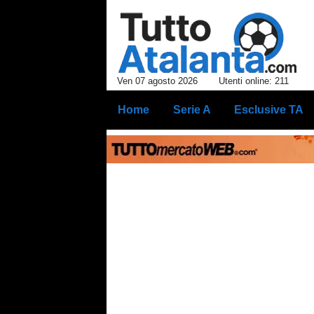
Ven 07 agosto 2026
Utenti online: 211
Home
Serie A
Esclusive TA