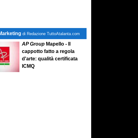
Marketing
di Redazione TuttoAtalanta.com
AP Group
Mapello - Il
cappotto fatto a regola
d'arte: qualità certificata
ICMQ