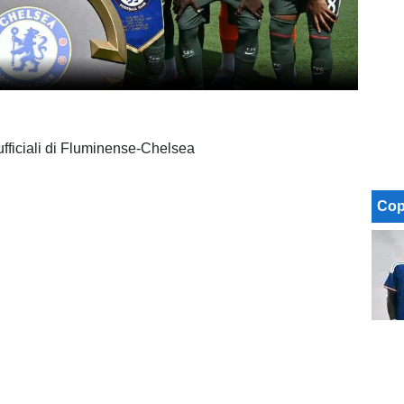
ufficiali di Fluminense-Chelsea
Cop