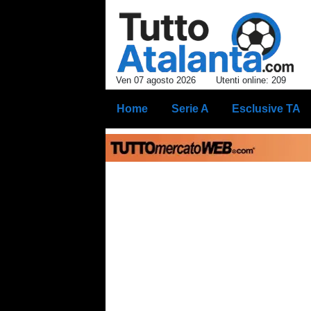
Ven 07 agosto 2026
Utenti online: 209
Home
Serie A
Esclusive TA