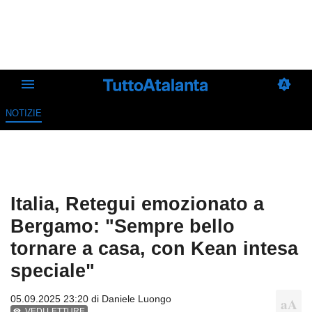
NOTIZIE
Italia, Retegui emozionato a
Bergamo: "Sempre bello
tornare a casa, con Kean intesa
speciale"
05.09.2025 23:20 di
Daniele Luongo
VEDI LETTURE