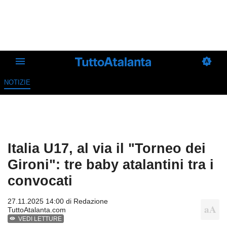
NOTIZIE
Italia U17, al via il "Torneo dei
Gironi": tre baby atalantini tra i
convocati
27.11.2025 14:00 di
Redazione
TuttoAtalanta.com
VEDI LETTURE