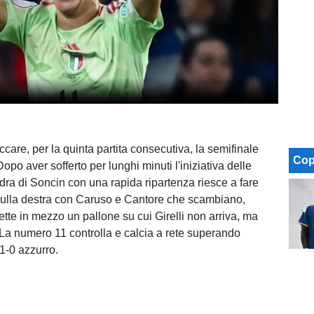
loccare, per la quinta partita consecutiva, la semifinale
Cop
opo aver sofferto per lunghi minuti l'iniziativa delle
adra di Soncin con una rapida ripartenza riesce a fare
sulla destra con Caruso e Cantore che scambiano,
ette in mezzo un pallone su cui Girelli non arriva, ma
 La numero 11 controlla e calcia a rete superando
1-0 azzurro.