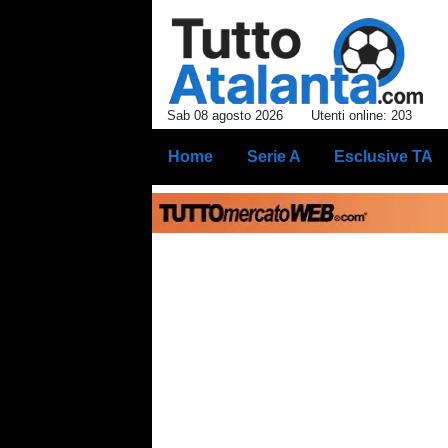
Sab 08 agosto 2026
Utenti online: 203
Home
Serie A
Esclusive TA