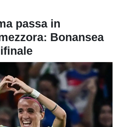
, ma passa in
a mezzora: Bonansea
ifinale