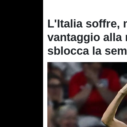
L'Italia soffre
vantaggio all
sblocca la sem