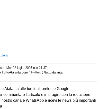
 LIVE
Data:
Mar 22 luglio 2025 alle 21:37
e TuttoAtalanta.com
/ Twitter:
@tuttoatalanta
to Atalanta alle tue fonti preferite Google
er commentare l'articolo e interagire con la redazione
l nostro canale WhatsApp e ricevi le news più importanti
ta