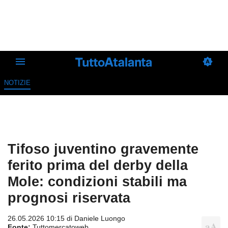
NOTIZIE
Tifoso juventino gravemente
ferito prima del derby della
Mole: condizioni stabili ma
prognosi riservata
26.05.2026 10:15 di
Daniele Luongo
Fonte:
Tuttomercatoweb