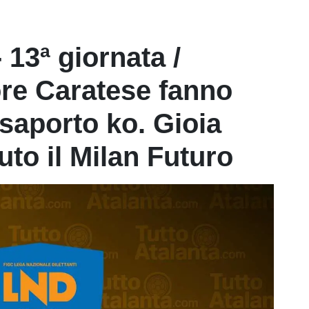
- 13ª giornata /
re Caratese fanno
usaporto ko. Gioia
tuto il Milan Futuro