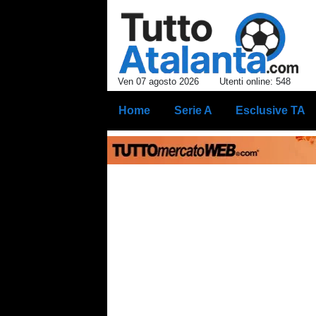
Ven 07 agosto 2026
Utenti online: 548
Home
Serie A
Esclusive TA