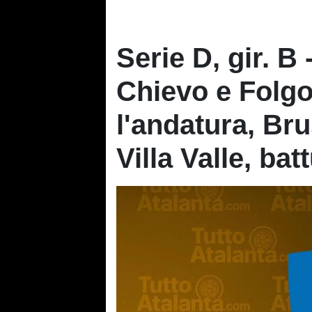
Serie D, gir. B 
Chievo e Folgo
l'andatura, Br
Villa Valle, bat