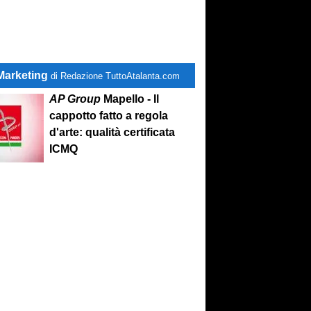
Marketing
di Redazione TuttoAtalanta.com
AP Group
Mapello - Il
cappotto fatto a regola
d'arte: qualità certificata
ICMQ