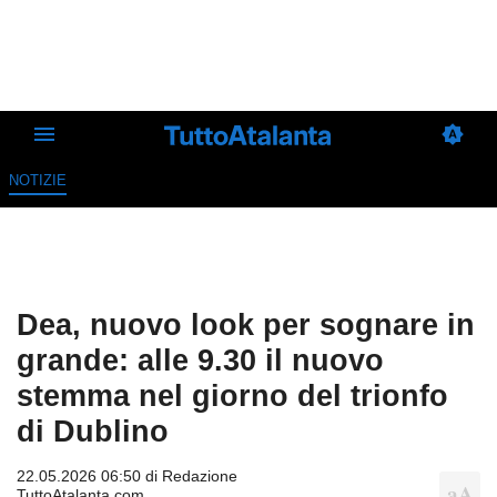
NOTIZIE
Dea, nuovo look per sognare in
grande: alle 9.30 il nuovo
stemma nel giorno del trionfo
di Dublino
22.05.2026 06:50 di
Redazione
TuttoAtalanta.com