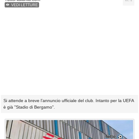
VEDI LETTURE
Si attende a breve l’annuncio ufficiale del club. Intanto per la UEFA
è già "Stadio di Bergamo".