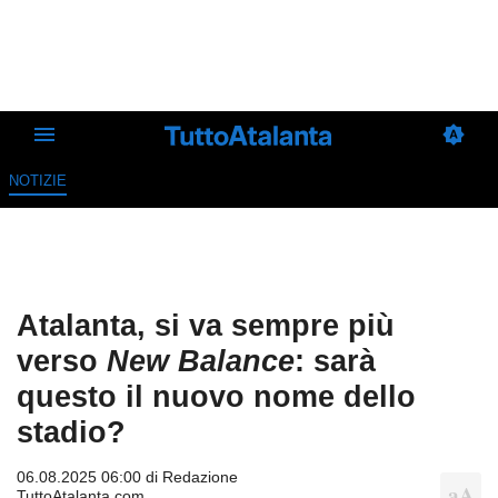
NOTIZIE
Atalanta, si va sempre più
verso
New Balance
: sarà
questo il nuovo nome dello
stadio?
06.08.2025 06:00 di
Redazione
TuttoAtalanta.com