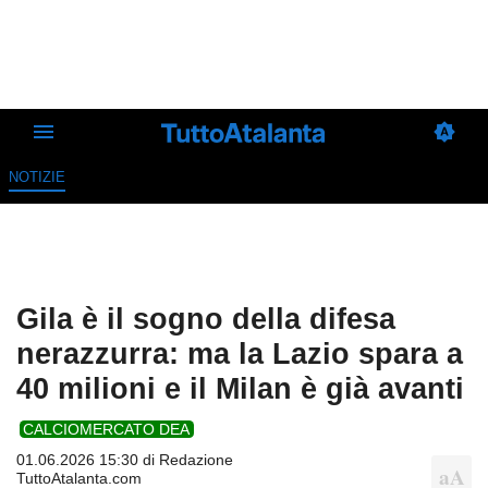
NOTIZIE
Gila è il sogno della difesa
nerazzurra: ma la Lazio spara a
40 milioni e il Milan è già avanti
CALCIOMERCATO DEA
01.06.2026 15:30 di
Redazione
TuttoAtalanta.com