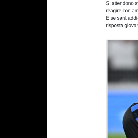
Si attendono s
reagire con am
E se sarà add
risposta giovane