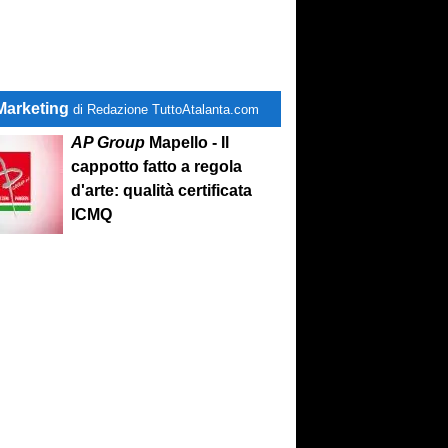
Marketing
di Redazione TuttoAtalanta.com
AP Group
Mapello - Il
cappotto fatto a regola
d'arte: qualità certificata
ICMQ