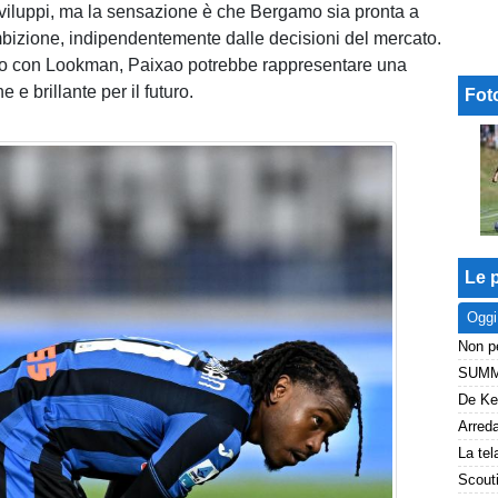
viluppi, ma la sensazione è che Bergamo sia pronta a
bizione, indipendentemente dalle decisioni del mercato.
io con Lookman, Paixao potrebbe rappresentare una
 e brillante per il futuro.
Fot
Le p
Oggi