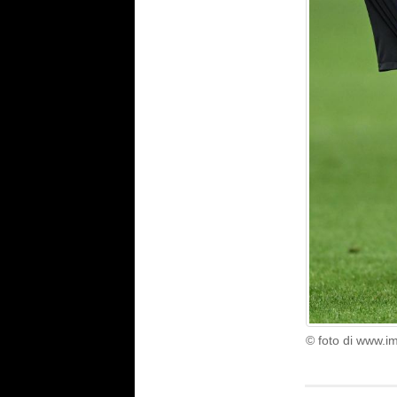
© foto di www.i