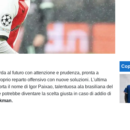
Cop
rda al futuro con attenzione e prudenza, pronta a
proprio reparto offensivo con nuove soluzioni. L'ultima
rta il nome di Igor Paixao, talentuosa ala brasiliana del
potrebbe diventare la scelta giusta in caso di addio di
kman.