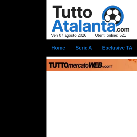
Ven 07 agosto 2026
Utenti online: 521
Home
Serie A
Esclusive TA