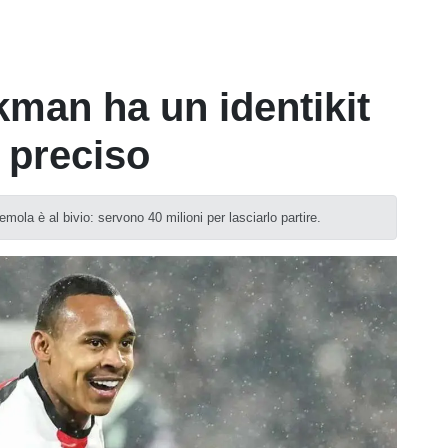
kman ha un identikit
 preciso
ola è al bivio: servono 40 milioni per lasciarlo partire.