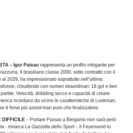
TA – Igor Paixao
rappresenta un profilo intrigante per
razzurra. Il brasiliano classe 2000, sotto contratto con il
 al 2029, ha impressionato soprattutto nell’ultima
edivisie, chiudendo con numeri straordinari: 18 gol e ben
 partite. Velocità, dribbling secco e capacità di creare
merica ricordano da vicino le caratteristiche di Lookman,
o è forse più assist-man puro che finalizzatore.
DIFFICILE
– Portare Paixao a Bergamo non sarà però
ta - rimarca
La Gazzetta dello Sport
-. Il Feyenoord lo