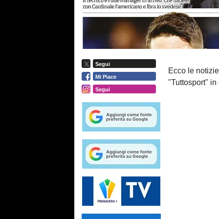
Segui
Ecco le notizie
Mi Piace
"Tuttosport" in
Segui