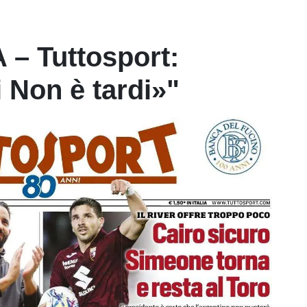
– Tuttosport:
 Non è tardi»"