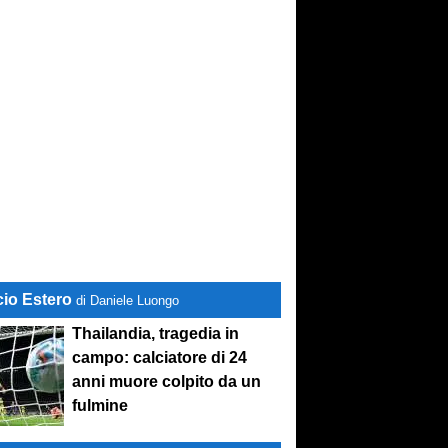
cio Estero
di Daniele Luongo
Thailandia, tragedia in
campo: calciatore di 24
anni muore colpito da un
fulmine