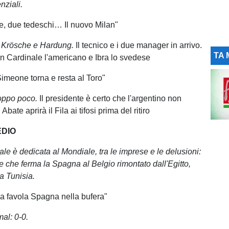
nziali.
e, due tedeschi… Il nuovo Milan"
, Krösche e Hardung.
Il tecnico e i due manager in arrivo.
TA 
 Cardinale l'americano e Ibra lo svedese
Simeone torna e resta al Toro"
troppo poco.
Il presidente è certo che l'argentino non
 Abate aprirà il Fila ai tifosi prima del ritiro
EDIO
ale è dedicata al Mondiale, tra le imprese e le delusioni:
 che ferma la Spagna al Belgio rimontato dall'Egitto,
la Tunisia.
a favola Spagna nella bufera"
al: 0-0.