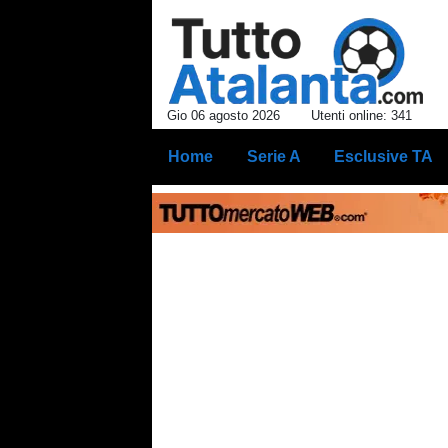
Gio 06 agosto 2026
Utenti online: 341
Home
Serie A
Esclusive TA