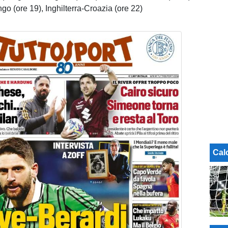
go (ore 19), Inghilterra-Croazia (ore 22)
Cal