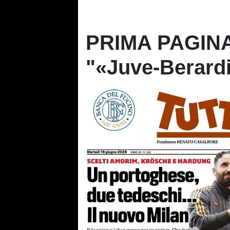
PRIMA PAGINA 
"«Juve-Berardi