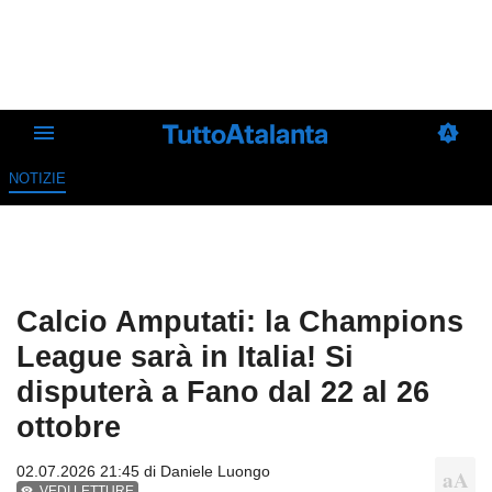
NOTIZIE
Calcio Amputati: la Champions
League sarà in Italia! Si
disputerà a Fano dal 22 al 26
ottobre
02.07.2026 21:45 di
Daniele Luongo
VEDI LETTURE